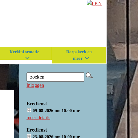
Kerkinformatie
Dorpskerk en
meer
Inloggen
Eredienst
09-08-2026
om
10.00 uur
meer details
Eredienst
23-08-2026
om
10.00 uur