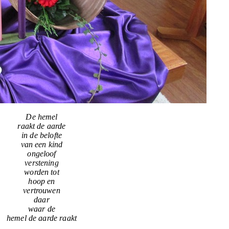
De hemel
raakt de aarde
in de belofte
van een kind
ongeloof
verstening
worden tot
hoop en
vertrouwen
daar
waar de
hemel de aarde raakt