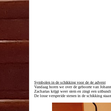
Symbolen in de schikking voor de 4e advent
Vandaag horen we over de geboorte van Johann
Zacharias krijgt weer stem en zingt een uitbundi
De losse verspreide stenen in de schikking staa