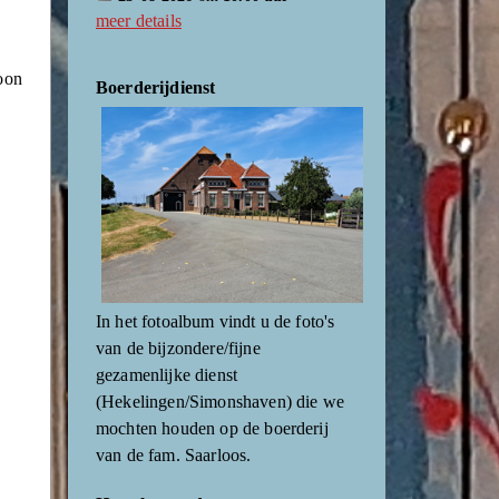
meer details
zoon
Boerderijdienst
In het fotoalbum vindt u de foto's
van de bijzondere/fijne
gezamenlijke dienst
(Hekelingen/Simonshaven) die we
mochten houden op de boerderij
van de fam. Saarloos.