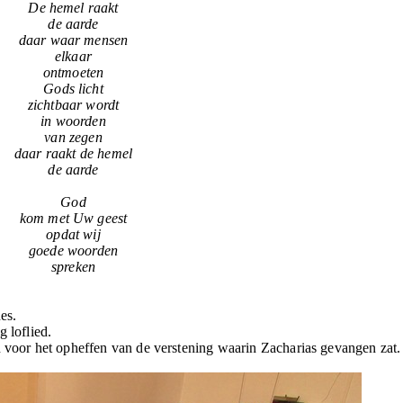
De hemel raakt
de aarde
daar waar mensen
elkaar
ontmoeten
Gods licht
zichtbaar wordt
in woorden
van zegen
daar raakt de hemel
de aarde
God
kom met Uw geest
opdat wij
goede woorden
spreken
es.
g loflied.
n voor het opheffen van de verstening waarin Zacharias gevangen zat.