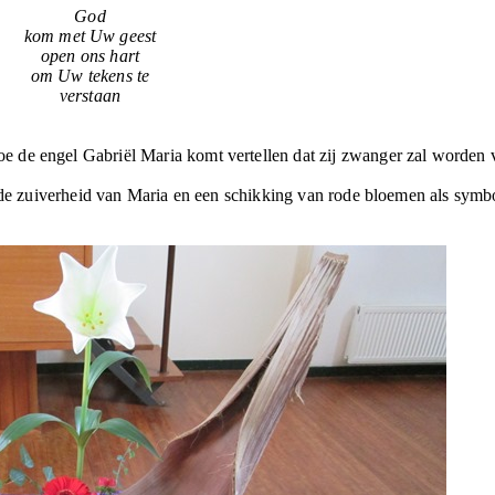
God
kom met Uw geest
open ons hart
om Uw tekens te
verstaan
 de engel Gabriël Maria komt vertellen dat zij zwanger zal worden 
r de zuiverheid van Maria en een schikking van rode bloemen als symb