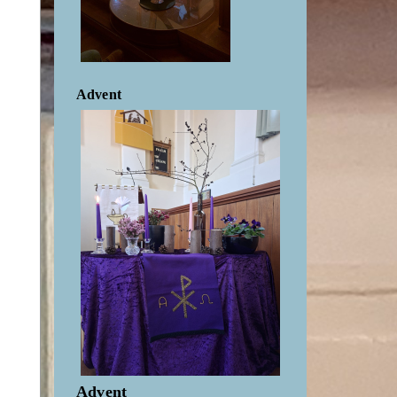
Advent
Advent