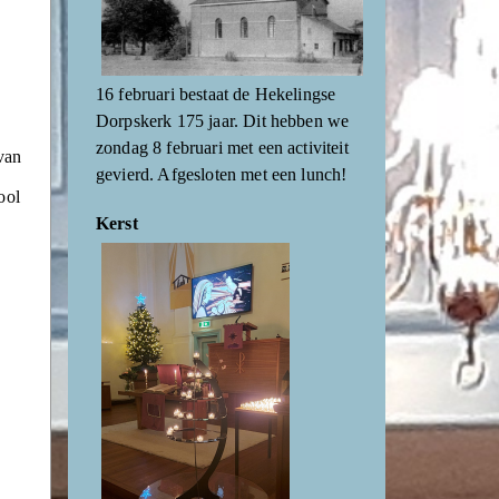
16 februari bestaat de Hekelingse
Dorpskerk 175 jaar. Dit hebben we
zondag 8 februari met een activiteit
van
gevierd. Afgesloten met een lunch!
ool
Kerst