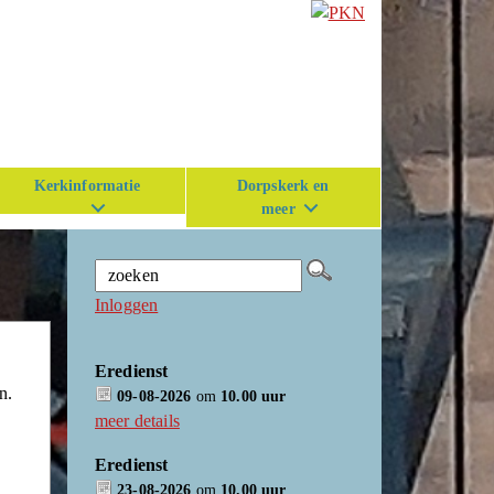
Kerkinformatie
Dorpskerk en
meer
Inloggen
Eredienst
n.
09-08-2026
om
10.00 uur
meer details
Eredienst
23-08-2026
om
10.00 uur