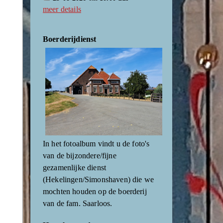
meer details
Boerderijdienst
In het fotoalbum vindt u de foto's
van de bijzondere/fijne
gezamenlijke dienst
(Hekelingen/Simonshaven) die we
mochten houden op de boerderij
van de fam. Saarloos.