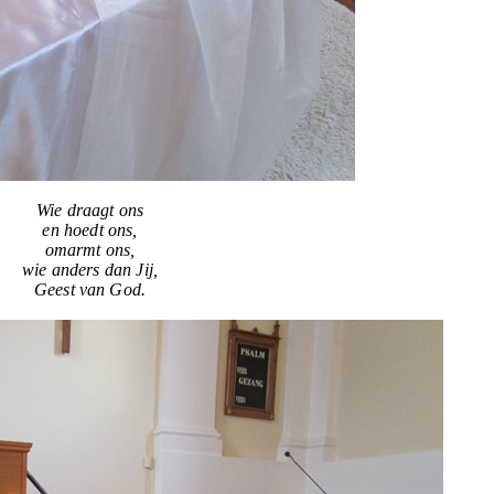
Wie draagt ons
en hoedt ons,
omarmt ons,
wie anders dan Jij,
Geest van God.