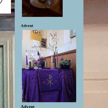
Advent
Advent