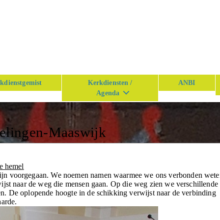
kdienstgemist
Kerkdiensten /
ANBI
Agenda
n
kelingen-Maaswijk
de hemel
zijn voorgegaan. We noemen namen waarmee we ons verbonden wete
ijst naar de weg die mensen gaan. Op die weg zien we verschillende
n. De oplopende hoogte in de schikking verwijst naar de verbinding
aarde.