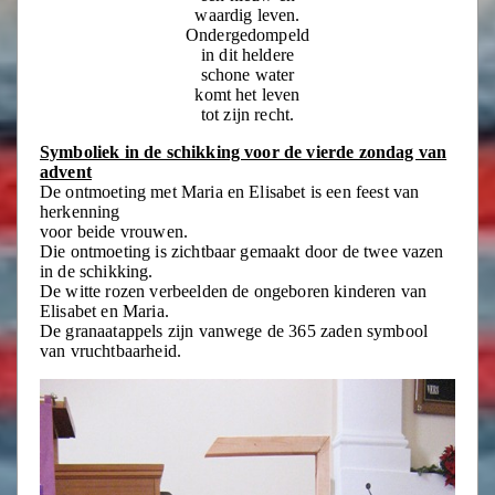
waardig leven.
Ondergedompeld
in dit heldere
schone water
komt het leven
tot zijn recht.
Symboliek in de schikking voor de vierde zondag van
advent
De ontmoeting met Maria en Elisabet is een feest van
herkenning
voor beide vrouwen.
Die ontmoeting is zichtbaar gemaakt door de twee vazen
in de schikking.
De witte rozen verbeelden de ongeboren kinderen van
Elisabet en Maria.
De granaatappels zijn vanwege de 365 zaden symbool
van vruchtbaarheid.