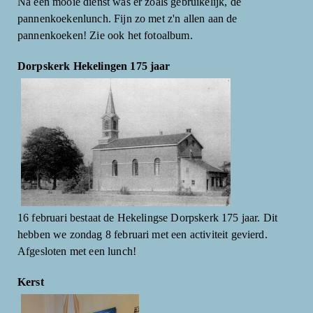
Na een mooie dienst was er zoals gebruikelijk, de
pannenkoekenlunch. Fijn zo met z'n allen aan de
pannenkoeken! Zie ook het fotoalbum.
Dorpskerk Hekelingen 175 jaar
16 februari bestaat de Hekelingse Dorpskerk 175 jaar. Dit
hebben we zondag 8 februari met een activiteit gevierd.
Afgesloten met een lunch!
Kerst