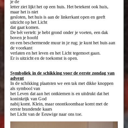
je de
letter ziet lijkt het op een huis. Het betekent ook huis,
maar het is niet
gesloten, het huis is aan de linkerkant open en geeft
uitzicht op het Licht
dat gaat komen.
De bét vertelt: je hebt grond onder je voeten, een dak
boven je hoofd
en een beschermende muur in je rug; je kunt het huis aan
de voorkant
verlaten en het leven en het Licht tegemoet gaan.
Er is uitzicht en de toekomst is open.
Symboliek in de schikking voor de eerste zondag van
advent
In de schikking plaatsten we een tak met dikke knoppen
als symbool van
het Leven dat aan het ontkiemen is en uitdrukt dat het
koninkrijk van God
nabij komt. Klein, maar onontkoombaar komt met de
eerste brandende kaars
het Licht van de Eeuwige naar ons toe.