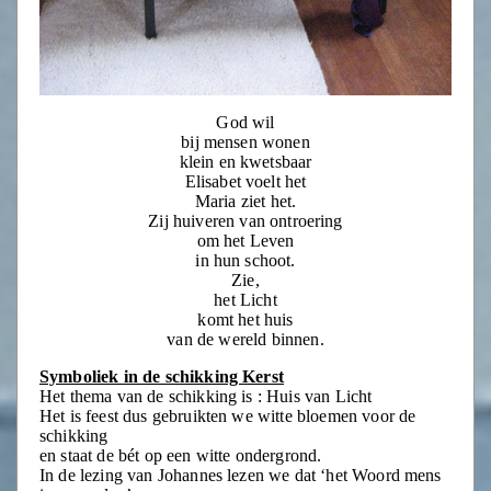
God wil
bij mensen wonen
klein en kwetsbaar
Elisabet voelt het
Maria ziet het.
Zij huiveren van ontroering
om het Leven
in hun schoot.
Zie,
het Licht
komt het huis
van de wereld binnen.
Symboliek in de schikking Kerst
Het thema van de schikking is : Huis van Licht
Het is feest dus gebruikten we witte bloemen voor de
schikking
en staat de bét op een witte ondergrond.
In de lezing van Johannes lezen we dat ‘het Woord mens