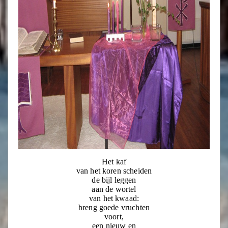
Het kaf
van het koren scheiden
de bijl leggen
aan de wortel
van het kwaad:
breng goede vruchten
voort,
een nieuw en