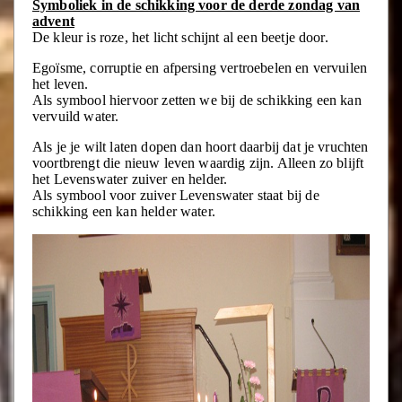
Symboliek in de schikking voor de derde zondag van
advent
De kleur is roze, het licht schijnt al een beetje door.
Egoïsme, corruptie en afpersing vertroebelen en vervuilen
het leven.
Als symbool hiervoor zetten we bij de schikking een kan
vervuild water.
Als je je wilt laten dopen dan hoort daarbij dat je vruchten
voortbrengt die nieuw leven waardig zijn. Alleen zo blijft
het Levenswater zuiver en helder.
Als symbool voor zuiver Levenswater staat bij de
schikking een kan helder water.