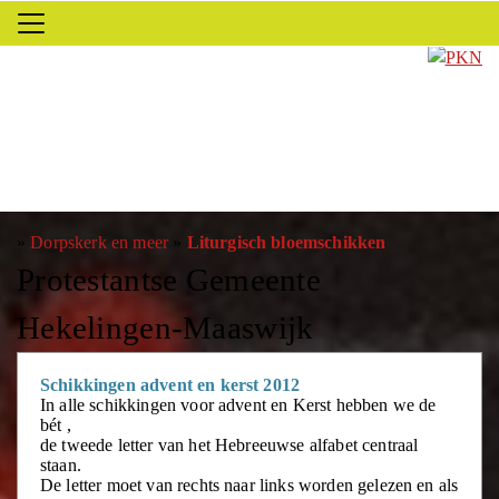
»
Dorpskerk en meer
»
Liturgisch bloemschikken
Protestantse Gemeente
Hekelingen-Maaswijk
Schikkingen advent en kerst 2012
In alle schikkingen voor advent en Kerst hebben we de
bét ,
de tweede letter van het Hebreeuwse alfabet centraal
staan.
De letter moet van rechts naar links worden gelezen en als