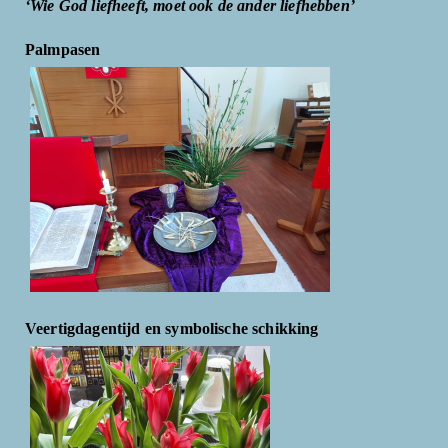
‘Wie God liefheeft, moet ook de ander liefhebben’
Palmpasen
Veertigdagentijd en symbolische schikking