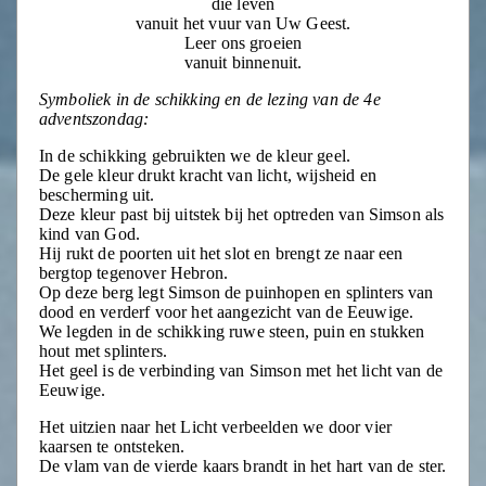
die leven
vanuit het vuur van Uw Geest.
Leer ons groeien
vanuit binnenuit.
Symboliek in de schikking en de lezing van de 4e
adventszondag:
In de schikking gebruikten we de kleur geel.
De gele kleur drukt kracht van licht, wijsheid en
bescherming uit.
Deze kleur past bij uitstek bij het optreden van Simson als
kind van God.
Hij rukt de poorten uit het slot en brengt ze naar een
bergtop tegenover Hebron.
Op deze berg legt Simson de puinhopen en splinters van
dood en verderf voor het aangezicht van de Eeuwige.
We legden in de schikking ruwe steen, puin en stukken
hout met splinters.
Het geel is de verbinding van Simson met het licht van de
Eeuwige.
Het uitzien naar het Licht verbeelden we door vier
kaarsen te ontsteken.
De vlam van de vierde kaars brandt in het hart van de ster.