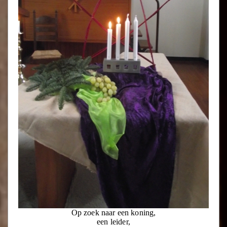
Op zoek naar een koning,
een leider,