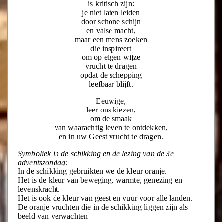
is kritisch zijn:
je niet laten leiden
door schone schijn
en valse macht,
maar een mens zoeken
die inspireert
om op eigen wijze
vrucht te dragen
opdat de schepping
leefbaar blijft.
Eeuwige,
leer ons kiezen,
om de smaak
van waarachtig leven te ontdekken,
en in uw Geest vrucht te dragen.
Symboliek in de schikking en de lezing van de 3e
adventszondag:
In de schikking gebruikten we de kleur oranje.
Het is de kleur van beweging, warmte, genezing en
levenskracht.
Het is ook de kleur van geest en vuur voor alle landen.
De oranje vruchten die in de schikking liggen zijn als
beeld van verwachten