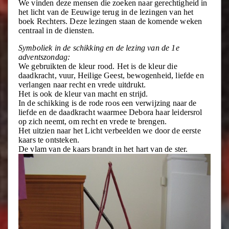
We vinden deze mensen die zoeken naar gerechtigheid in
het licht van de Eeuwige terug in de lezingen van het
boek Rechters. Deze lezingen staan de komende weken
centraal in de diensten.
Symboliek in de schikking en de lezing van de 1e
adventszondag:
We gebruikten de kleur rood. Het is de kleur die
daadkracht, vuur, Heilige Geest, bewogenheid, liefde en
verlangen naar recht en vrede uitdrukt.
Het is ook de kleur van macht en strijd.
In de schikking is de rode roos een verwijzing naar de
liefde en de daadkracht waarmee Debora haar leidersrol
op zich neemt, om recht en vrede te brengen.
Het uitzien naar het Licht verbeelden we door de eerste
kaars te ontsteken.
De vlam van de kaars brandt in het hart van de ster.