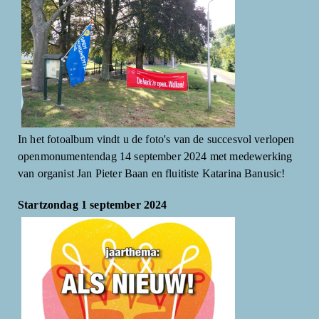
In het fotoalbum vindt u de foto's van de succesvol verlopen
openmonumentendag 14 september 2024 met medewerking
van organist Jan Pieter Baan en fluitiste Katarina Banusic!
Startzondag 1 september 2024