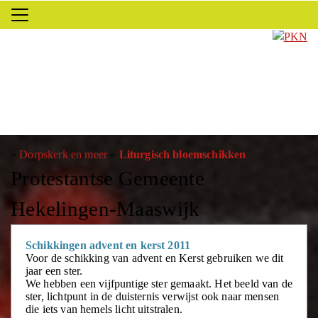
»
Dorpskerk en meer
»
Liturgisch bloemschikken
Protestantse Gemeente
Hekelingen-Maaswijk
Schikkingen advent en kerst 2011
Voor de schikking van advent en Kerst gebruiken we dit
jaar een ster.
We hebben een vijfpuntige ster gemaakt. Het beeld van de
ster, lichtpunt in de duisternis verwijst ook naar mensen
die iets van hemels licht uitstralen.