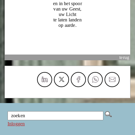
en in het spoor
van uw Geest,
uw Licht
te laten landen
op aarde.
terug
Inloggen