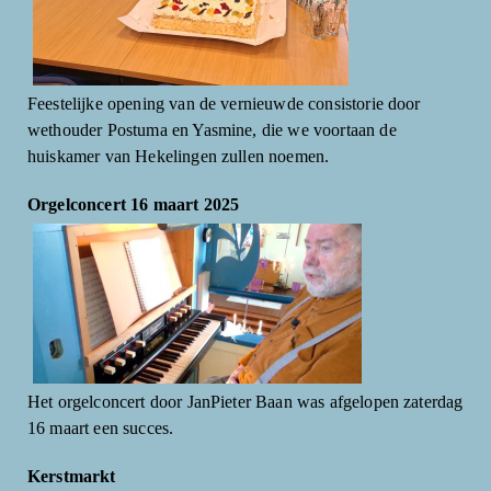
Feestelijke opening van de vernieuwde consistorie door
wethouder Postuma en Yasmine, die we voortaan de
huiskamer van Hekelingen zullen noemen.
Orgelconcert 16 maart 2025
Het orgelconcert door JanPieter Baan was afgelopen zaterdag
16 maart een succes.
Kerstmarkt