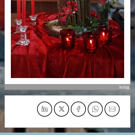
terug