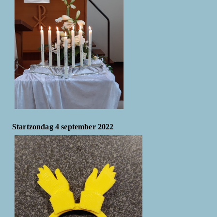
Startzondag 4 september 2022