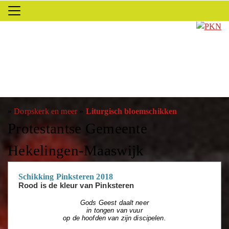
»
Dorpskerk en meer
»
Liturgisch bloemschikken
Protestantse Gemeente
Hekelingen-Maaswijk
Schikking Pinksteren 2018
Rood is de kleur van Pinksteren
Gods Geest daalt neer
in tongen van vuur
op de hoofden van zijn discipelen.