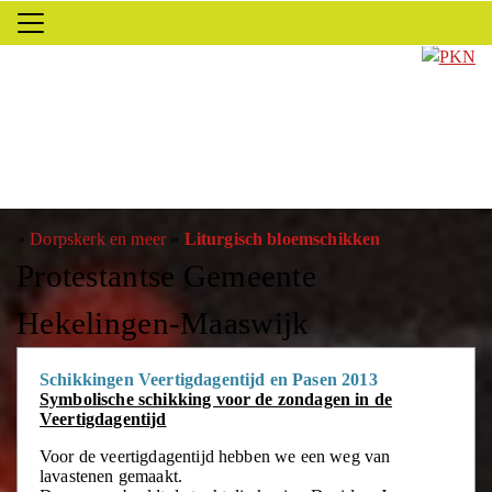
»
Dorpskerk en meer
»
Liturgisch bloemschikken
Protestantse Gemeente
Hekelingen-Maaswijk
Schikkingen Veertigdagentijd en Pasen 2013
Symbolische schikking voor de zondagen in de
Veertigdagentijd
Voor de veertigdagentijd hebben we een weg van
lavastenen gemaakt.