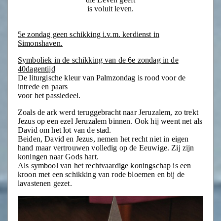
is voluit leven.
5e zondag geen schikking i.v.m. kerdienst in
Simonshaven.
Symboliek in de schikking van de 6e zondag in de
40dagentijd
De liturgische kleur van Palmzondag is rood voor de
intrede en paars
voor het passiedeel.
Zoals de ark werd teruggebracht naar Jeruzalem, zo trekt
Jezus op een ezel Jeruzalem binnen. Ook hij weent net als
David om het lot van de stad.
Beiden, David en Jezus, nemen het recht niet in eigen
hand maar vertrouwen volledig op de Eeuwige. Zij zijn
koningen naar Gods hart.
Als symbool van het rechtvaardige koningschap is een
kroon met een schikking van rode bloemen en bij de
lavastenen gezet.