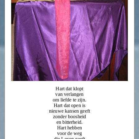
Hart dat klopt
van verlangen
om liefde te zijn.
Hart dat open is
nieuwe kansen geeft
zonder boosheid
en bitterheid.
Hart hebben
voor de weg
die Leven geeft