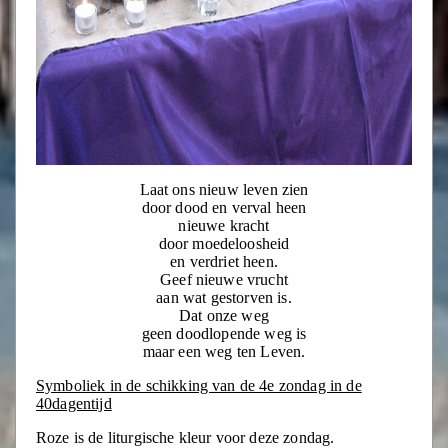
Laat ons nieuw leven zien
door dood en verval heen
nieuwe kracht
door moedeloosheid
en verdriet heen.
Geef nieuwe vrucht
aan wat gestorven is.
Dat onze weg
geen doodlopende weg is
maar een weg ten Leven.
Symboliek in de schikking van de 4e zondag in de
40dagentijd
Roze is de liturgische kleur voor deze zondag.