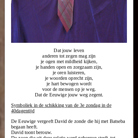
Dat jouw leven
anderen tot zegen mag zijn
je ogen met mildheid kijken,
je handen open en zorgzaam zijn,
je oren luisteren,
je woorden oprecht zijn,
je hart bewogen wordt
voor de mensen op je weg.
Dat de Eeuwige jouw weg zegent.
Symboliek in de schikking van de 3e zondag in de
40dagentijd
De Eeuwige vergeeft David de zonde die hij met Batseba
begaan heeft.
David toont berouw.
De zoon die uit deze relatie werd geborgen sterft, tot