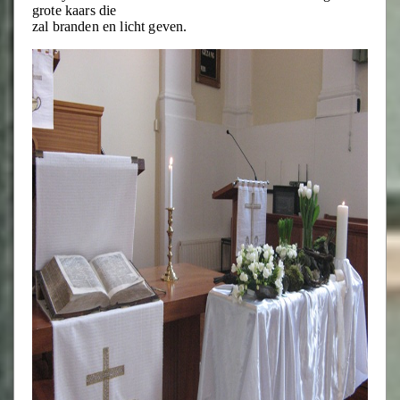
grote kaars die
zal branden en licht geven.