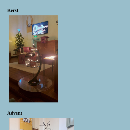
Kerst
Advent