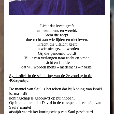
Licht dat leven geeft
aan een mens en wereld.
Stem die roept:
doe recht aan wie lijden en niet leven.
Kracht die uitzicht geeft
aan wie niet gezien worden.
Gij die genoemd wordt
Vuur van verlangen naar recht en vrede
Licht en Liefde
dat wij worden mens – medemens – naaste.
Symboliek in de schikking van de 2e zondag in de
40dagentijd
De mantel van Saul is het teken dat hij koning van Israël
is, maar dit
koningschap is gebouwd op puinhopen.
Op het moment dat David in de rotsspelonk een slip van
Sauls’ mantel
afsnijdt wordt het koningschap van Saul gescheurd.