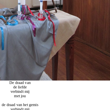
De draad van
de liefde
verbindt mij
met jou
de draad van het gemis
verbindt mij