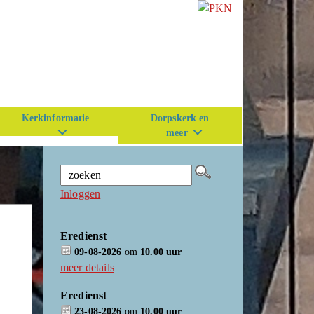
Kerkinformatie
Dorpskerk en
meer
Inloggen
Eredienst
09-08-2026
om
10.00 uur
meer details
Eredienst
23-08-2026
om
10.00 uur