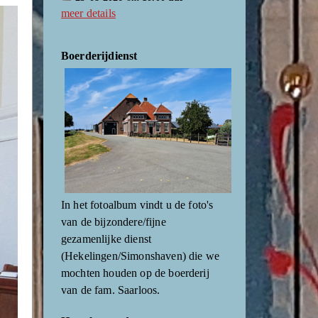
meer details
Boerderijdienst
In het fotoalbum vindt u de foto's
van de bijzondere/fijne
gezamenlijke dienst
(Hekelingen/Simonshaven) die we
mochten houden op de boerderij
van de fam. Saarloos.