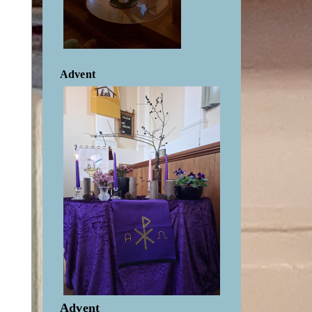
Advent
Advent