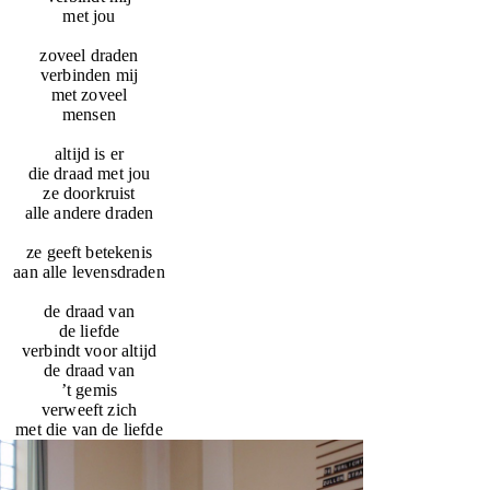
met jou
zoveel draden
verbinden mij
met zoveel
mensen
altijd is er
die draad met jou
ze doorkruist
alle andere draden
ze geeft betekenis
aan alle levensdraden
de draad van
de liefde
verbindt voor altijd
de draad van
’t gemis
verweeft zich
met die van de liefde