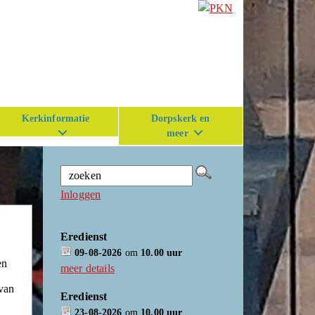
Kerkinformatie
Dorpskerk en
meer
Inloggen
Eredienst
09-08-2026
om
10.00 uur
en
meer details
 van
Eredienst
23-08-2026
om
10.00 uur