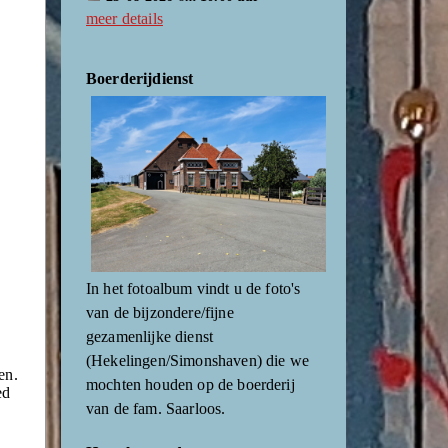
meer details
Boerderijdienst
In het fotoalbum vindt u de foto's
van de bijzondere/fijne
gezamenlijke dienst
(Hekelingen/Simonshaven) die we
en.
mochten houden op de boerderij
ed
van de fam. Saarloos.