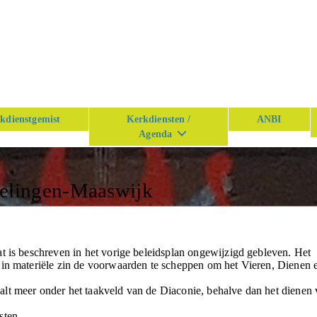
kdienstgemist
Kerkdiensten /
ANBI
Agenda
kelingen-Maaswijk
t is beschreven in het vorige beleidsplan ongewijzigd gebleven. Het
 in materiële zin de voorwaarden te scheppen om het Vieren, Dienen 
lt meer onder het taakveld van de Diaconie, behalve dan het dienen
sten.