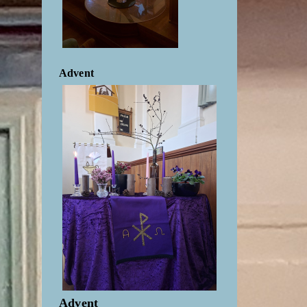
Advent
Advent