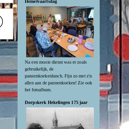
Hemelvaartsdag
Na een mooie dienst was er zoals
gebruikelijk, de
pannenkoekenlunch. Fijn zo met z'n
allen aan de pannenkoeken! Zie ook
het fotoalbum.
Dorpskerk Hekelingen 175 jaar