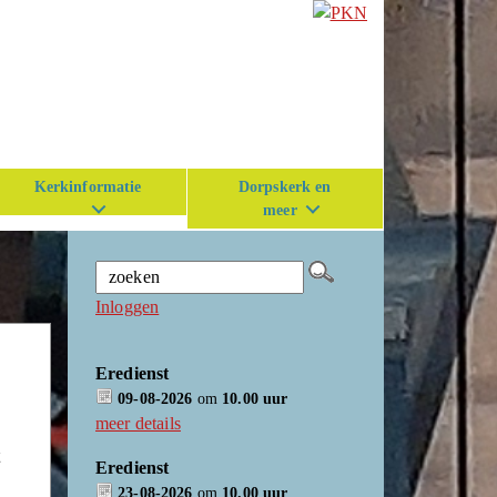
Kerkinformatie
Dorpskerk en
meer
Inloggen
Eredienst
09-08-2026
om
10.00 uur
meer details
t
Eredienst
23-08-2026
om
10.00 uur