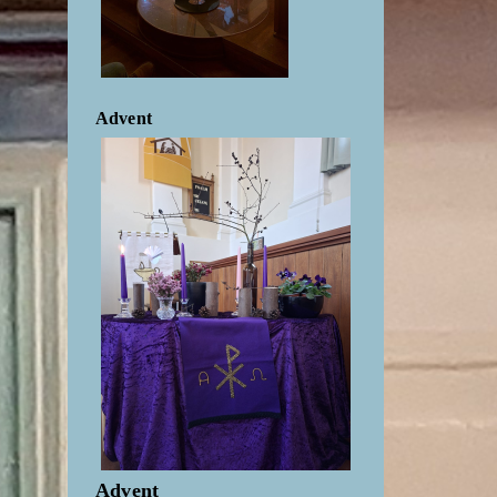
Advent
Advent