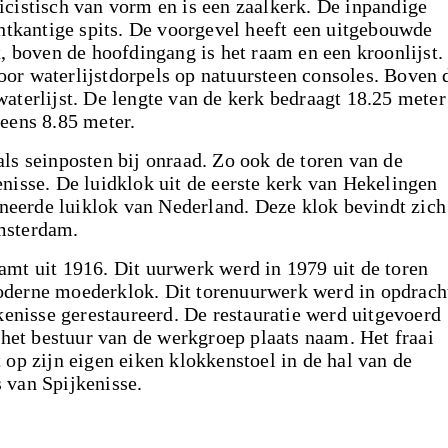
cistisch van vorm en is een zaalkerk. De inpandige
chtkantige spits. De voorgevel heeft een uitgebouwde
t, boven de hoofdingang is het raam en een kroonlijst.
or waterlijstdorpels op natuursteen consoles. Boven 
aterlijst. De lengte van de kerk bedraagt 18.25 meter
eens 8.85 meter.
ls seinposten bij onraad. Zo ook de toren van de
nisse. De luidklok uit de eerste kerk van Hekelingen
igneerde luiklok van Nederland. Deze klok bevindt zich
msterdam.
mt uit 1916. Dit uurwerk werd in 1979 uit de toren
oderne moederklok. Dit torenuurwerk werd in opdrach
isse gerestaureerd. De restauratie werd uitgevoerd
 het bestuur van de werkgroep plaats naam. Het fraai
 op zijn eigen eiken klokkenstoel in de hal van de
 van Spijkenisse.