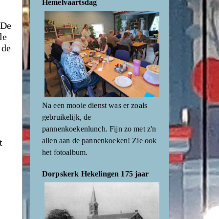
Hemelvaartsdag
 De
de
 de
Na een mooie dienst was er zoals
gebruikelijk, de
pannenkoekenlunch. Fijn zo met z'n
allen aan de pannenkoeken! Zie ook
t
het fotoalbum.
Dorpskerk Hekelingen 175 jaar