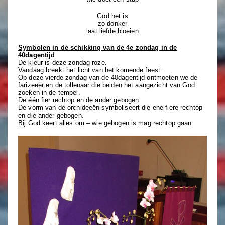
God het is
zo donker
laat liefde bloeien
Symbolen in de schikking van de 4e zondag in de
40dagentijd
De kleur is deze zondag roze.
Vandaag breekt het licht van het komende feest.
Op deze vierde zondag van de 40dagentijd ontmoeten we de
farizeeër en de tollenaar die beiden het aangezicht van God
zoeken in de tempel.
De één fier rechtop en de ander gebogen.
De vorm van de orchideeën symboliseert die ene fiere rechtop
en die ander gebogen.
Bij God keert alles om – wie gebogen is mag rechtop gaan.