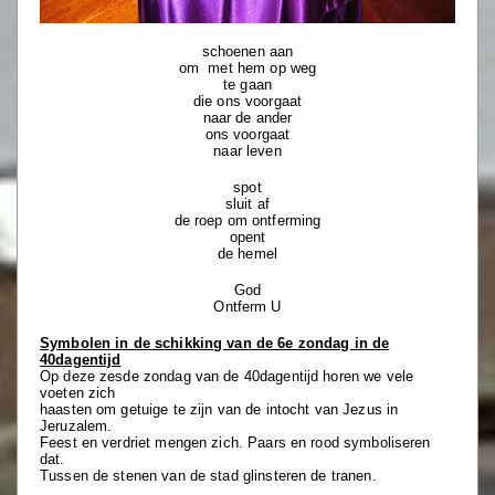
schoenen aan
om met hem op weg
te gaan
die ons voorgaat
naar de ander
ons voorgaat
naar leven
spot
sluit af
de roep om ontferming
opent
de hemel
God
Ontferm U
Symbolen in de schikking van de 6e zondag in de
40dagentijd
Op deze zesde zondag van de 40dagentijd horen we vele
voeten zich
haasten om getuige te zijn van de intocht van Jezus in
Jeruzalem.
Feest en verdriet mengen zich. Paars en rood symboliseren
dat.
Tussen de stenen van de stad glinsteren de tranen.