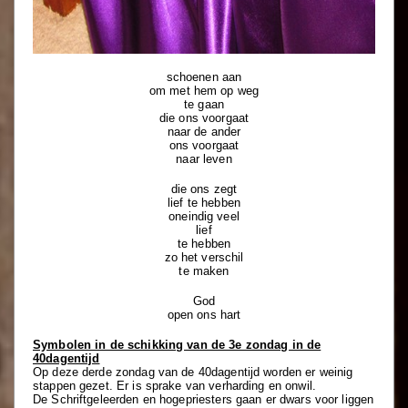
schoenen aan
om met hem op weg
te gaan
die ons voorgaat
naar de ander
ons voorgaat
naar leven
die ons zegt
lief te hebben
oneindig veel
lief
te hebben
zo het verschil
te maken
God
open ons hart
Symbolen in de schikking van de 3e zondag in de
40dagentijd
Op deze derde zondag van de 40dagentijd worden er weinig
stappen gezet. Er is sprake van verharding en onwil.
De Schriftgeleerden en hogepriesters gaan er dwars voor liggen