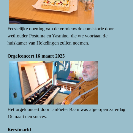
Feestelijke opening van de vernieuwde consistorie door
wethouder Postuma en Yasmine, die we voortaan de
huiskamer van Hekelingen zullen noemen.
Orgelconcert 16 maart 2025
Het orgelconcert door JanPieter Baan was afgelopen zaterdag
16 maart een succes.
Kerstmarkt