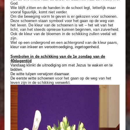
God.
Wie blijft zitten en de handen in de schoot legt, letterlijk maar
vooral figuurlijk, komt niet verder.
Om die beweging vorm te geven is er gekozen voor schoenen.
Deze schoenen staan symbool voor het gaan op de weg van
het leven. De kleur van de schoenen is wit – het wit van het
licht, van het steeds opnieuw kunnen beginnen, van zuiverheid.
Ook de kleur van de bloemen in de schikking zullen veelal wit
zijn.
Wel op een ondergrond en een achtergrond van de kleur paars,
kleur van inkeer en verootmoediging, ingetogenheid.
Symbolen in de schikking van de 1e zondag van de
40dagentijd
Vandaag klinkt de uitnodiging om met Jezus te waken en te
bidden.
De witte tulpen verwijzen daarnaar.
De eerste witte schoenen
voor het gaan op de weg van het
leven zijn in de schikking verwerkt.