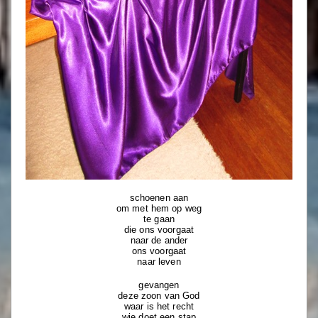
schoenen aan
om met hem op weg
te gaan
die ons voorgaat
naar de ander
ons voorgaat
naar leven
gevangen
deze zoon van God
waar is het recht
wie doet een stap