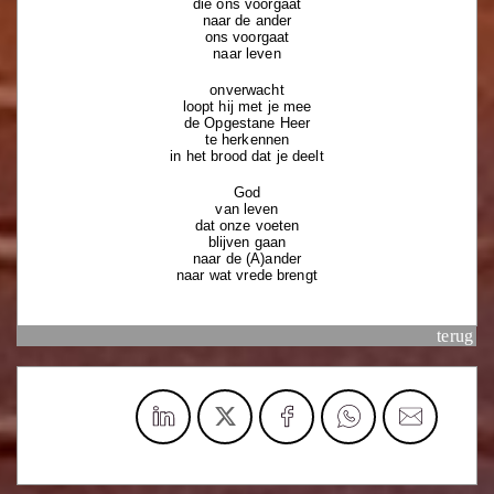
die ons voorgaat
naar de ander
ons voorgaat
naar leven
onverwacht
loopt hij met je mee
de Opgestane Heer
te herkennen
in het brood dat je deelt
God
van leven
dat onze voeten
blijven gaan
naar de (A)ander
naar wat vrede brengt
terug