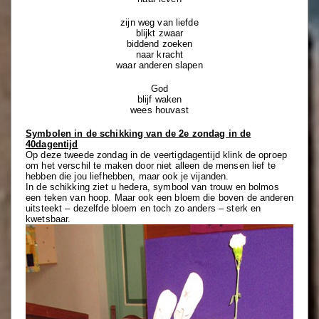
zijn weg van liefde
blijkt zwaar
biddend zoeken
naar kracht
waar anderen slapen
God
blijf waken
wees houvast
Symbolen in de schikking van de 2e zondag in de
40dagentijd
Op deze tweede zondag in de veertigdagentijd klink de oproep
om het verschil te maken door niet alleen de mensen lief te
hebben die jou liefhebben, maar ook je vijanden.
In de schikking ziet u hedera, symbool van trouw en bolmos
een teken van hoop. Maar ook een bloem die boven de anderen
uitsteekt – dezelfde bloem en toch zo anders – sterk en
kwetsbaar.