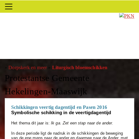
»
Dorpskerk en meer
»
Liturgisch bloemschikken
Protestantse Gemeente
Hekelingen-Maaswijk
Schikkingen veertig dagentijd en Pasen 2016
Symbolische schikking in de veertigdagentijd
Het thema dit jaar is:
Ik ga. Zet een stap naar de ander.
In deze periode ligt de nadruk in de schikkingen de beweging
van de ene mens naar de ander en daarmee naar de Ander, met