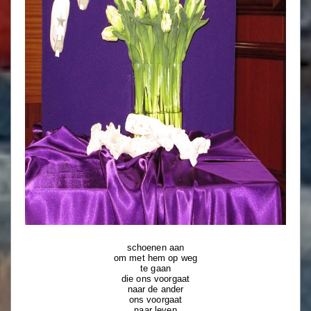
schoenen aan
om met hem op weg
te gaan
die ons voorgaat
naar de ander
ons voorgaat
naar leven