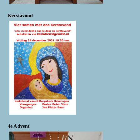
Kerstavond
4e Advent