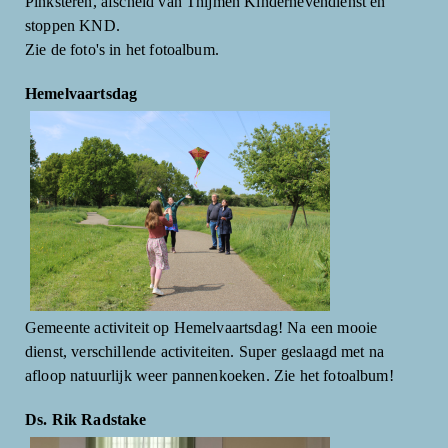
Pinksteren, afscheid van Thijmen Kindernevendienst en
stoppen KND.
Zie de foto's in het fotoalbum.
Hemelvaartsdag
Gemeente activiteit op Hemelvaartsdag! Na een mooie
dienst, verschillende activiteiten. Super geslaagd met na
afloop natuurlijk weer pannenkoeken. Zie het fotoalbum!
Ds. Rik Radstake