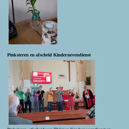
Pinksteren en afscheid Kindernevendienst