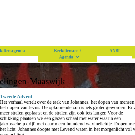
kdienstgemist
Kerkdiensten /
ANBI
Agenda
n
kelingen-Maaswijk
Tweede Advent
Het verhaal vertelt over de taak van Johannes, het dopen van mensen
het dopen van Jezus. De opkomende zon is iets groter geworden. Er z
meer stralen geplaatst en de stralen zijn ook iets langer. Voor de
schikking plaatsen we een glazen schaal met water waarin een
jakobsschelp drijft met daarin een brandend waxinelichtje. Dopen me
het licht. Johannes doopte met Levend water, in het morgenlicht vol 
verwachting