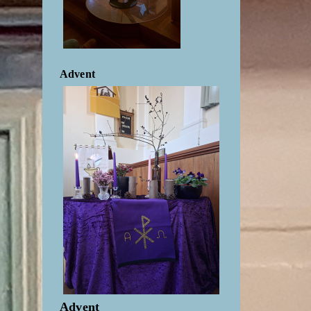
Advent
Advent