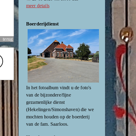
meer details
Boerderijdienst
terug
In het fotoalbum vindt u de foto's
van de bijzondere/fijne
gezamenlijke dienst
(Hekelingen/Simonshaven) die we
mochten houden op de boerderij
van de fam. Saarloos.