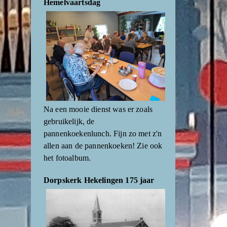
Hemelvaartsdag
Na een mooie dienst was er zoals
gebruikelijk, de
pannenkoekenlunch. Fijn zo met z'n
allen aan de pannenkoeken! Zie ook
het fotoalbum.
Dorpskerk Hekelingen 175 jaar