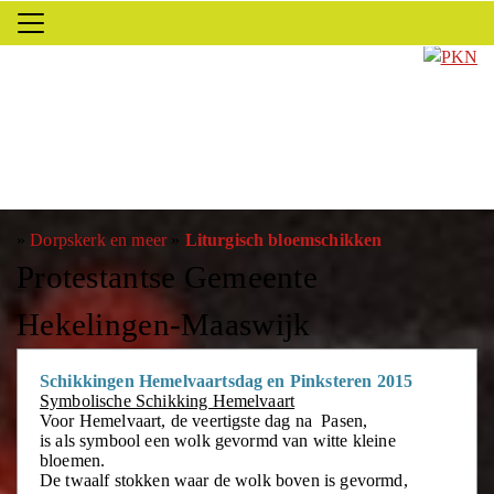
»
Dorpskerk en meer
»
Liturgisch bloemschikken
Protestantse Gemeente
Hekelingen-Maaswijk
Schikkingen Hemelvaartsdag en Pinksteren 2015
Symbolische Schikking Hemelvaart
Voor Hemelvaart, de veertigste dag na Pasen,
is als symbool een wolk gevormd van witte kleine
bloemen.
De twaalf stokken waar de wolk boven is gevormd,