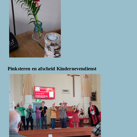
Pinksteren en afscheid Kindernevendienst