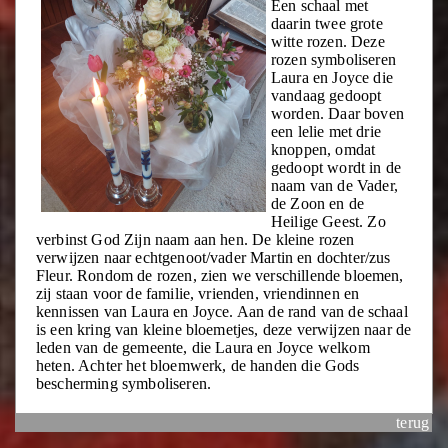
Een schaal met
daarin twee grote
witte rozen. Deze
rozen symboliseren
Laura en Joyce die
vandaag gedoopt
worden. Daar boven
een lelie met drie
knoppen, omdat
gedoopt wordt in de
naam van de Vader,
de Zoon en de
Heilige Geest. Zo
verbinst God Zijn naam aan hen. De kleine rozen
verwijzen naar echtgenoot/vader Martin en dochter/zus
Fleur. Rondom de rozen, zien we verschillende bloemen,
zij staan voor de familie, vrienden, vriendinnen en
kennissen van Laura en Joyce. Aan de rand van de schaal
is een kring van kleine bloemetjes, deze verwijzen naar de
leden van de gemeente, die Laura en Joyce welkom
heten. Achter het bloemwerk, de handen die Gods
bescherming symboliseren.
terug