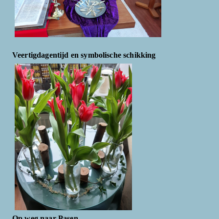
Veertigdagentijd en symbolische schikking
Op weg naar Pasen