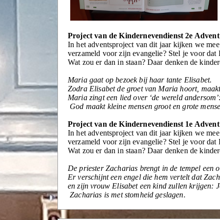
Project van de Kindernevendienst 2e Advent
In het adventsproject van dit jaar kijken we me
verzameld voor zijn evangelie? Stel je voor da
Wat zou er dan in staan? Daar denken de kinder
Maria gaat op bezoek bij haar tante Elisabet.
Zodra Elisabet de groet van Maria hoort, maakt
Maria zingt een lied over ‘de wereld andersom’
God maakt kleine mensen groot en grote mense
Project van de Kindernevendienst 1e Advent
In het adventsproject van dit jaar kijken we me
verzameld voor zijn evangelie? Stel je voor da
Wat zou er dan in staan? Daar denken de kinder
De priester Zacharias brengt in de tempel een o
Er verschijnt een engel die hem vertelt dat Zac
en zijn vrouw Elisabet een kind zullen krijgen: 
Zacharias is met stomheid geslagen.