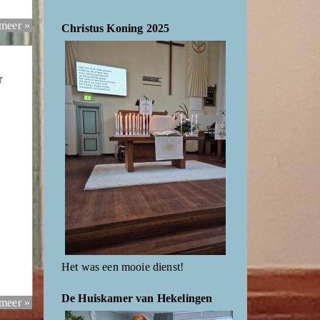
 meer »
Christus Koning 2025
r
Het was een mooie dienst!
De Huiskamer van Hekelingen
 meer »