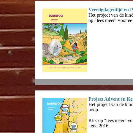
Veertigdagentijd en 
Het project van de kind
op "lees meer" voor een
Project Advent en Ke
Het project van de kin
hoop.
Klik op "lees meer" voo
kerst 2016.