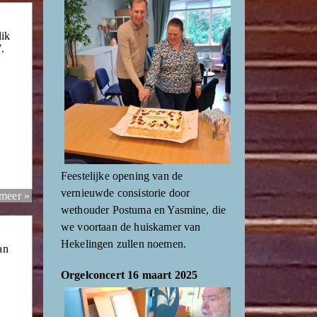
lik
.
Feestelijke opening van de
vernieuwde consistorie door
 meer »
wethouder Postuma en Yasmine, die
we voortaan de huiskamer van
Hekelingen zullen noemen.
an
Orgelconcert 16 maart 2025