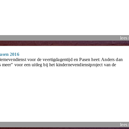
lees
pasen 2016
dernevendienst voor de veertigdagentijd en Pasen heet: Anders dan
 meer" voor een uitleg bij het kindernevendienstproject van de
lees