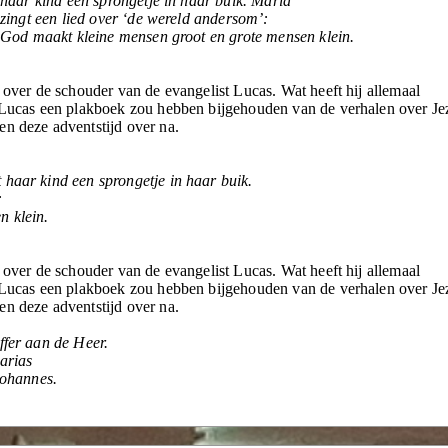
haar kind een sprongetje in haar buik. Maria
zingt een lied over ‘de wereld andersom’:
God maakt kleine mensen groot en grote mensen klein.
e over de schouder van de evangelist Lucas. Wat heeft hij allemaal
t Lucas een plakboek zou hebben bijgehouden van de verhalen over Je
en deze adventstijd over na.
 haar kind een sprongetje in haar buik.
:
n klein.
e over de schouder van de evangelist Lucas. Wat heeft hij allemaal
t Lucas een plakboek zou hebben bijgehouden van de verhalen over Je
en deze adventstijd over na.
ffer aan de Heer.
harias
Johannes.