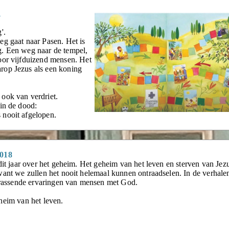
1
'.
eg gaat naar Pasen. Het is
g. Een weg naar de tempel,
oor vijfduizend mensen. Het
rop Jezus als een koning
ook van verdriet.
in de dood:
 nooit afgelopen.
2018
dit jaar over het geheim. Het geheim van het leven en sterven van Jez
ant we zullen het nooit helemaal kunnen ontraadselen. In de verhale
errassende ervaringen van mensen met God.
heim van het leven.