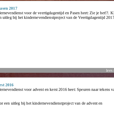
Pasen 2017
ernevendienst voor de veertigdagentijd en Pasen heet: Zie je het!?. K
 uitleg bij het kindernevendienstproject van de Veertigdagentijd 2017
lees
rst 2016
dernevendienst voor advent en kerst 2016 heet: Speuren naar tekens v
r een uitleg bij het kindernevendienstproject van de advent en