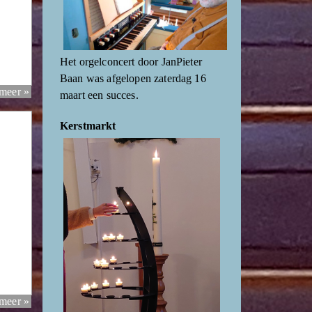
Het orgelconcert door JanPieter
Baan was afgelopen zaterdag 16
 meer »
maart een succes.
Kerstmarkt
 meer »