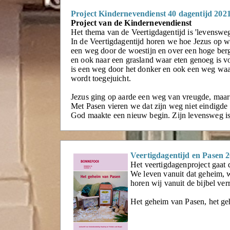
Project Kindernevendienst 40 dagentijd 202
Project van de Kindernevendienst
Het thema van de Veertigdagentijd is 'levensweg
In de Veertigdagentijd horen we hoe Jezus op w
een weg door de woestijn en over een hoge ber
en ook naar een grasland waar eten genoeg is v
is een weg door het donker en ook een weg waa
wordt toegejuicht.
Jezus ging op aarde een weg van vreugde, maar 
Met Pasen vieren we dat zijn weg niet eindigde 
God maakte een nieuw begin. Zijn levensweg is
Veertigdagentijd en Pasen 
Het veertigdagenproject gaat 
We leven vanuit dat geheim, w
horen wij vanuit de bijbel v
Het geheim van Pasen, het ge