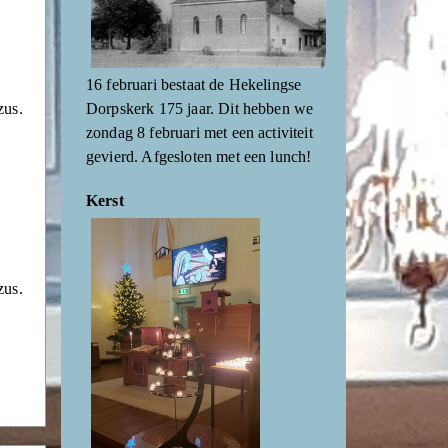
16 februari bestaat de Hekelingse
Dorpskerk 175 jaar. Dit hebben we
zus.
zondag 8 februari met een activiteit
gevierd. Afgesloten met een lunch!
Kerst
zus.