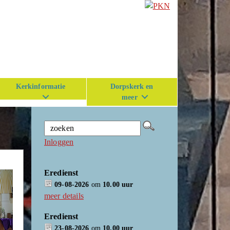
Kerkinformatie
Dorpskerk en
meer
Inloggen
Eredienst
09-08-2026
om
10.00 uur
meer details
Eredienst
23-08-2026
om
10.00 uur