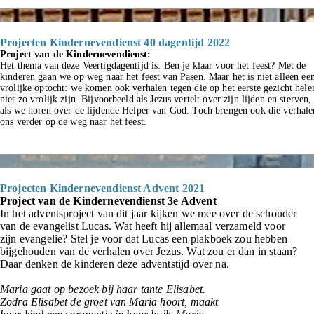
Projecten Kindernevendienst 40 dagentijd 2022
Project van de Kindernevendienst:
Het thema van deze Veertigdagentijd is: Ben je klaar voor het feest? Met de
kinderen gaan we op weg naar het feest van Pasen. Maar het is niet alleen ee
vrolijke optocht: we komen ook verhalen tegen die op het eerste gezicht hel
niet zo vrolijk zijn. Bijvoorbeeld als Jezus vertelt over zijn lijden en sterven,
als we horen over de lijdende Helper van God. Toch brengen ook die verhale
ons verder op de weg naar het feest.
Projecten Kindernevendienst Advent 2021
Project van de Kindernevendienst 3e Advent
In het adventsproject van dit jaar kijken we mee over de schouder
van de evangelist Lucas. Wat heeft hij allemaal verzameld voor
zijn evangelie? Stel je voor dat Lucas een plakboek zou hebben
bijgehouden van de verhalen over Jezus. Wat zou er dan in staan?
Daar denken de kinderen deze adventstijd over na.
Maria gaat op bezoek bij haar tante Elisabet.
Zodra Elisabet de groet van Maria hoort, maakt