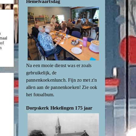
Hemelvaartsdag
n
emaal
 of
n
Na een mooie dienst was er zoals
gebruikelijk, de
pannenkoekenlunch. Fijn zo met z'n
allen aan de pannenkoeken! Zie ook
het fotoalbum.
Dorpskerk Hekelingen 175 jaar