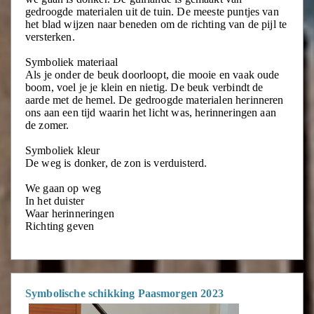
gedroogde materialen uit de tuin. De meeste puntjes van
het blad wijzen naar beneden om de richting van de pijl te
versterken.
Symboliek materiaal
Als je onder de beuk doorloopt, die mooie en vaak oude
boom, voel je je klein en nietig. De beuk verbindt de
aarde met de hemel. De gedroogde materialen herinneren
ons aan een tijd waarin het licht was, herinneringen aan
de zomer.
Symboliek kleur
De weg is donker, de zon is verduisterd.
We gaan op weg
In het duister
Waar herinneringen
Richting geven
Symbolische schikking Paasmorgen 2023