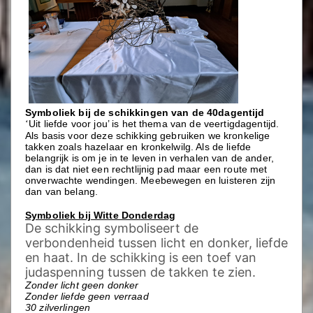
Symboliek bij de schikkingen van de 40dagentijd
Uit liefde voor jou’ is het thema van de veertigdagentijd.
‘
Als basis voor deze schikking gebruiken we kronkelige
takken zoals hazelaar en kronkelwilg. Als de liefde
belangrijk is om je in te leven in verhalen van de ander,
dan is dat niet een rechtlijnig pad maar een route met
onverwachte wendingen. Meebewegen en luisteren zijn
dan van belang.
Symboliek bij Witte Donderdag
De schikking symboliseert de
verbondenheid tussen licht en donker, liefde
en haat. In de schikking is een toef van
judaspenning tussen de takken te zien.
Zonder licht geen donker
Zonder liefde geen verraad
30 zilverlingen