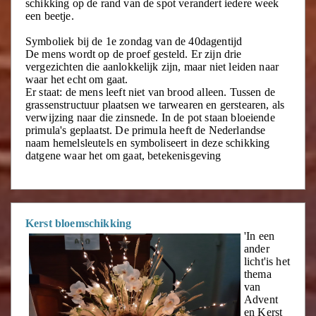
schikking op de rand van de spot verandert iedere week
een beetje.
Symboliek bij de 1e zondag van de 40dagentijd
De mens wordt op de proef gesteld. Er zijn drie
vergezichten die aanlokkelijk zijn, maar niet leiden naar
waar het echt om gaat.
Er staat: de mens leeft niet van brood alleen. Tussen de
grassenstructuur plaatsen we tarwearen en gerstearen, als
verwijzing naar die zinsnede. In de pot staan bloeiende
primula's geplaatst. De primula heeft de Nederlandse
naam hemelsleutels en symboliseert in deze schikking
datgene waar het om gaat, betekenisgeving
Kerst bloemschikking
'In een
ander
licht'is het
thema
van
Advent
en Kerst