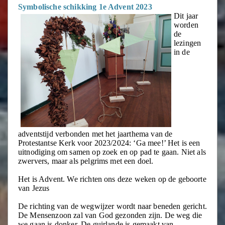
Symbolische schikking 1e Advent 2023
Dit jaar
worden
de
lezingen
in de
adventstijd verbonden met het jaarthema van de
Protestantse Kerk voor 2023/2024: ‘Ga mee!’ Het is een
uitnodiging om samen op zoek en op pad te gaan. Niet als
zwervers, maar als pelgrims met een doel.
Het is Advent. We richten ons deze weken op de geboorte
van Jezus
De richting van de wegwijzer wordt naar beneden gericht.
De Mensenzoon zal van God gezonden zijn. De weg die
we gaan is donker. De guirlande is gemaakt van