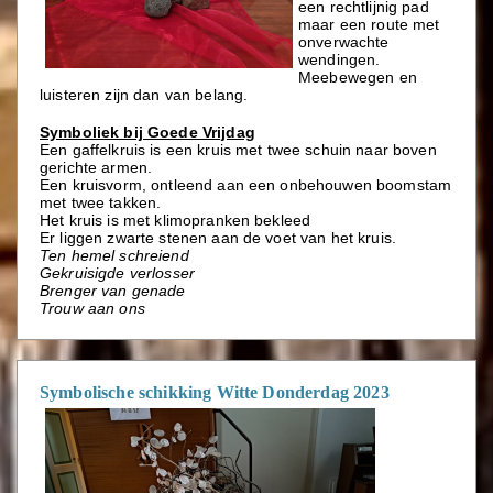
een rechtlijnig pad
maar een route met
onverwachte
wendingen.
Meebewegen en
luisteren zijn dan van belang.
Symboliek bij
Goede Vrijdag
Een gaffelkruis is een kruis met twee schuin naar boven
gerichte armen.
Een kruisvorm, ontleend aan een
onbehouwen boomstam
met twee takken.
Het kruis is met klimopranken bekleed
Er liggen zwarte stenen aan de voet van het kruis.
Ten hemel schreiend
Gekruisigde verlosser
Brenger van genade
Trouw aan ons
Symbolische schikking Witte Donderdag 2023