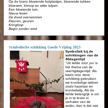
Op
de krans bloeiende
bolplantjes, bloeiende takken
bloesem, klimop en witte
tulpen.
Een bloeiende tuin.
Nieuw leven
De dood overwonnen
Kleuren, geuren
Kringloop
Begin zonder eind
Symbolische schikking Goede Vrijdag 2023
Symboliek bij de
schikkingen van de
40dagentijd
Uit liefde voor jou’ is
‘
het thema van de
veertigdagentijd. Als
basis voor deze
schikking gebruiken
we kronkelige takken
zoals hazelaar en
kronkelwilg. Als de
liefde belangrijk is om
je in te leven in
verhalen van de
ander, dan is dat niet