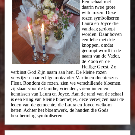
Een schaal met
daarin twee grote
witte rozen. Deze
rozen symboliseren
Laura en Joyce die
vandaag gedoopt
worden. Daar boven
een lelie met drie
knoppen, omdat
gedoopt wordt in de
naam van de Vader,
de Zoon en de
Heilige Geest. Zo
verbinst God Zijn naam aan hen. De kleine rozen
verwijzen naar echtgenoot/vader Martin en dochter/zus
Fleur. Rondom de rozen, zien we verschillende bloemen,
zij staan voor de familie, vrienden, vriendinnen en
kennissen van Laura en Joyce. Aan de rand van de schaal
is een kring van kleine bloemetjes, deze verwijzen naar de
leden van de gemeente, die Laura en Joyce welkom
heten. Achter het bloemwerk, de handen die Gods
bescherming symboliseren.