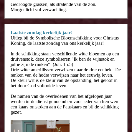
Gedroogde grassen, als stralende van de zon.
Morgenlicht vol verwachting.
Laatste zondag kerkelijk jaar!
Uitleg bij de Symbolische Bloemschikking voor Christus
Koning, de laatste zondag van ons kerkelijk jaar!
In de schikking staan verschillende witte bloemen op een
druivenstok, deze symboliseren "Ik ben de wijnstok en
jullie zijn de ranken". (Joh. 15:5)
Drie witte amerillissen verwijzen naar de drie eenheid. De
ranken van de hedra verwijzen naar het eeuwig leven.
De kleur wit is de kleur van de opstanding, het geloof in
het door God voltooide leven.
De namen van de overledenen van het afgelopen jaar
werden in de dienst genoemd en voor ieder van hen werd
een kaars ontstoken aan de Paaskaars en bij de schikking
gezet.