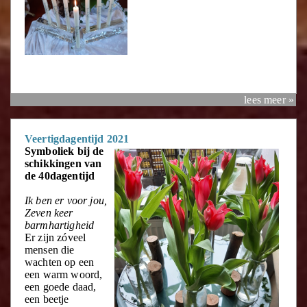
lees meer »
Veertigdagentijd 2021
Symboliek bij de
schikkingen van
de 40dagentijd
Ik ben er voor jou,
Zeven keer
barmhartigheid
Er zijn zóveel
mensen die
wachten op een
een warm woord,
een goede daad,
een beetje