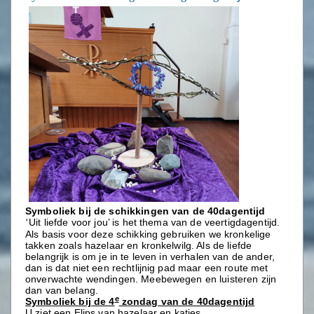
Symboliek bij de schikkingen van de 40dagentijd
Uit liefde voor jou’ is het thema van de veertigdagentijd.
‘
Als basis voor deze schikking gebruiken we kronkelige
takken zoals hazelaar en kronkelwilg. Als de liefde
belangrijk is om je in te leven in verhalen van de ander,
dan is dat niet een rechtlijnig pad maar een route met
onverwachte wendingen. Meebewegen en luisteren zijn
dan van belang.
e
Symboliek bij de 4
zondag van de 40dagentijd
U ziet een Elips van hazelaar en katjes